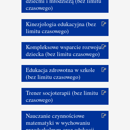
dziećmi i młodzieżą (bez limitu
czasowego)
Kinezjologia edukacyjna (bez
limitu czasowego)
Kompleksowe wsparcie rozwoju
dziecka (bez limitu czasowego)
Edukacja zdrowotna w szkole
(bez limitu czasowego)
Trener socjoterapii (bez limitu
czasowego)
Nauczanie czynnościowe
matematyki w wychowaniu
przedszkolnym oraz edukacji