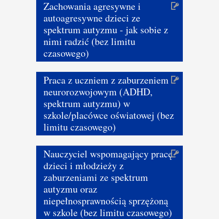
Zachowania agresywne i
autoagresywne dzieci ze
spektrum autyzmu - jak sobie z
nimi radzić (bez limitu
czasowego)
Praca z uczniem z zaburzeniem
neurorozwojowym (ADHD,
spektrum autyzmu) w
szkole/placówce oświatowej (bez
limitu czasowego)
Nauczyciel wspomagający pracę
dzieci i młodzieży z
zaburzeniami ze spektrum
autyzmu oraz
niepełnosprawnością sprzężoną
w szkole (bez limitu czasowego)