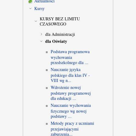
Aktualności
Kursy
KURSY BEZ LIMITU
CZASOWEGO
dla Administracji
dla Oświaty
Podstawa programowa
wychowania
przedszkolnego dla ...
Nauczanie języka
polskiego dla klas IV -
VIII wg n...
Wdrożenie nowej
podstawy programowej
dla edukacji ...
Nauczanie wychowania
fizycznego wg nowej
podstawy ...
Metody pracy z uczniami
przejawiającymi
zaburzenia...