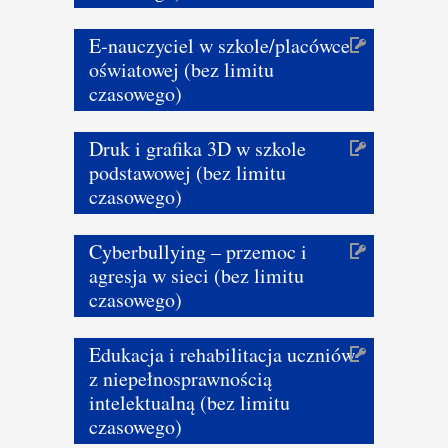
E-nauczyciel w szkole/placówce
oświatowej (bez limitu
czasowego)
Druk i grafika 3D w szkole
podstawowej (bez limitu
czasowego)
Cyberbullying – przemoc i
agresja w sieci (bez limitu
czasowego)
Edukacja i rehabilitacja uczniów
z niepełnosprawnością
intelektualną (bez limitu
czasowego)