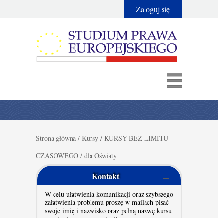
Zaloguj się
Strona główna
/
Kursy
/
KURSY BEZ LIMITU
CZASOWEGO
/
dla Oświaty
Kontakt
W celu ułatwienia komunikacji oraz szybszego
załatwienia problemu proszę w mailach pisać
swoje imię i nazwisko oraz pełną nazwę kursu