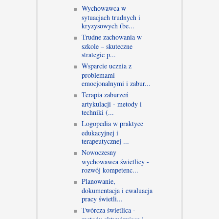
Wychowawca w
sytuacjach trudnych i
kryzysowych (be...
Trudne zachowania w
szkole – skuteczne
strategie p...
Wsparcie ucznia z
problemami
emocjonalnymi i zabur...
Terapia zaburzeń
artykulacji - metody i
techniki (...
Logopedia w praktyce
edukacyjnej i
terapeutycznej ...
Nowoczesny
wychowawca świetlicy -
rozwój kompetenc...
Planowanie,
dokumentacja i ewaluacja
pracy świetli...
Twórcza świetlica -