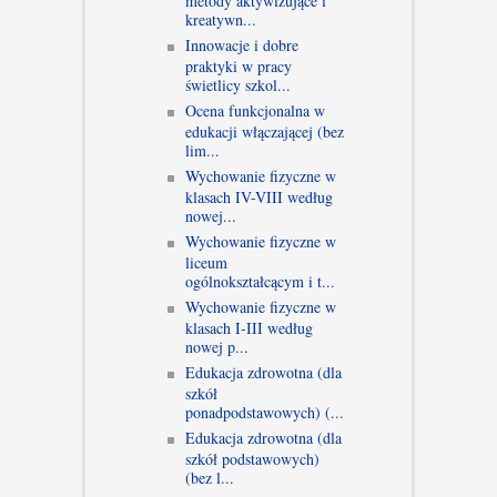
metody aktywizujące i
kreatywn...
Innowacje i dobre
praktyki w pracy
świetlicy szkol...
Ocena funkcjonalna w
edukacji włączającej (bez
lim...
Wychowanie fizyczne w
klasach IV-VIII według
nowej...
Wychowanie fizyczne w
liceum
ogólnokształcącym i t...
Wychowanie fizyczne w
klasach I-III według
nowej p...
Edukacja zdrowotna (dla
szkół
ponadpodstawowych) (...
Edukacja zdrowotna (dla
szkół podstawowych)
(bez l...