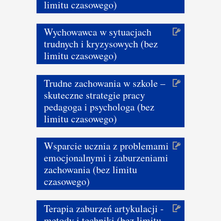
limitu czasowego)
Wychowawca w sytuacjach
trudnych i kryzysowych (bez
limitu czasowego)
Trudne zachowania w szkole –
skuteczne strategie pracy
pedagoga i psychologa (bez
limitu czasowego)
Wsparcie ucznia z problemami
emocjonalnymi i zaburzeniami
zachowania (bez limitu
czasowego)
Terapia zaburzeń artykulacji -
metody i techniki (bez limitu