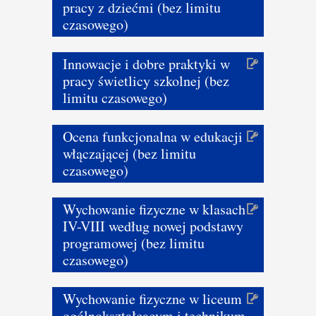
pracy z dziećmi (bez limitu
czasowego)
Innowacje i dobre praktyki w
pracy świetlicy szkolnej (bez
limitu czasowego)
Ocena funkcjonalna w edukacji
włączającej (bez limitu
czasowego)
Wychowanie fizyczne w klasach
IV-VIII według nowej podstawy
programowej (bez limitu
czasowego)
Wychowanie fizyczne w liceum
ogólnokształcącym i technikum