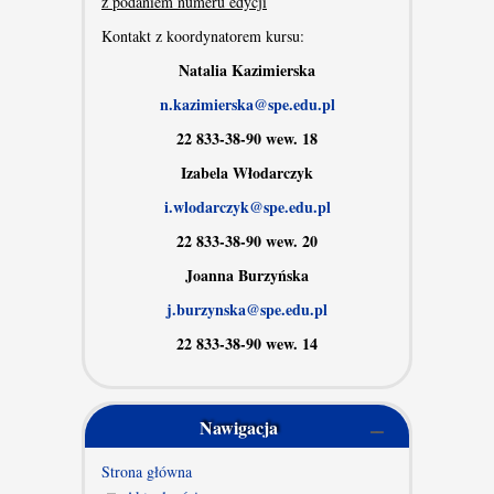
z podaniem numeru edycji
Kontakt z koordynatorem kursu:
Natalia Kazimierska
n.kazimierska@spe.edu.pl
22 833-38-90 wew. 18
Izabela Włodarczyk
i.wlodarczyk@spe.edu.pl
22 833-38-90 wew. 20
Joanna Burzyńska
j.burzynska@spe.edu.pl
22 833-38-90 wew. 14
Nawigacja
Strona główna