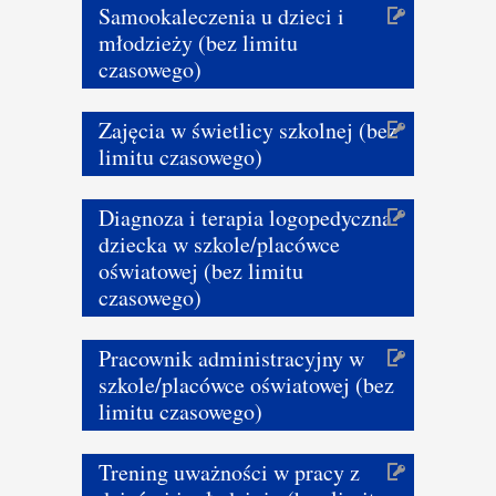
Samookaleczenia u dzieci i
młodzieży (bez limitu
czasowego)
Zajęcia w świetlicy szkolnej (bez
limitu czasowego)
Diagnoza i terapia logopedyczna
dziecka w szkole/placówce
oświatowej (bez limitu
czasowego)
Pracownik administracyjny w
szkole/placówce oświatowej (bez
limitu czasowego)
Trening uważności w pracy z