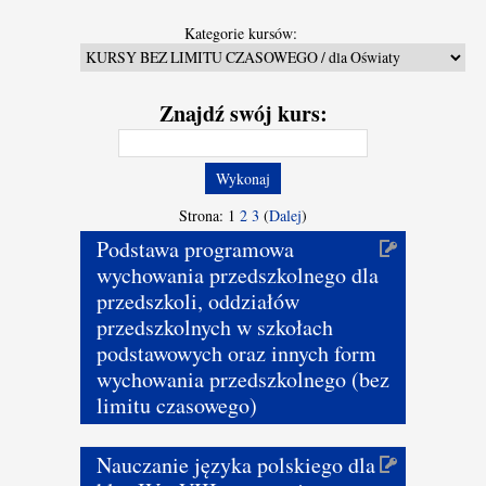
Kategorie kursów:
Znajdź swój kurs:
Strona:
1
2
3
(
Dalej
)
Podstawa programowa
wychowania przedszkolnego dla
przedszkoli, oddziałów
przedszkolnych w szkołach
podstawowych oraz innych form
wychowania przedszkolnego (bez
limitu czasowego)
Nauczanie języka polskiego dla