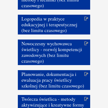
czasowego)
Logopedia w praktyce
edukacyjnej i terapeutycznej
(bez limitu czasowego)
Nowoczesny wychowawca
świetlicy - rozwój kompetencji
zawodowych (bez limitu
czasowego)
Planowanie, dokumentacja i
ewaluacja pracy świetlicy
szkolnej (bez limitu czasowego)
Twórcza świetlica - metody
aktywizujące i kreatywne formy