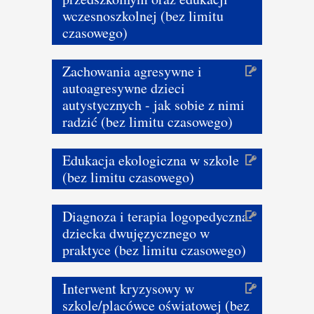
wczesnoszkolnej (bez limitu
czasowego)
Zachowania agresywne i
autoagresywne dzieci
autystycznych - jak sobie z nimi
radzić (bez limitu czasowego)
Edukacja ekologiczna w szkole
(bez limitu czasowego)
Diagnoza i terapia logopedyczna
dziecka dwujęzycznego w
praktyce (bez limitu czasowego)
Interwent kryzysowy w
szkole/placówce oświatowej (bez