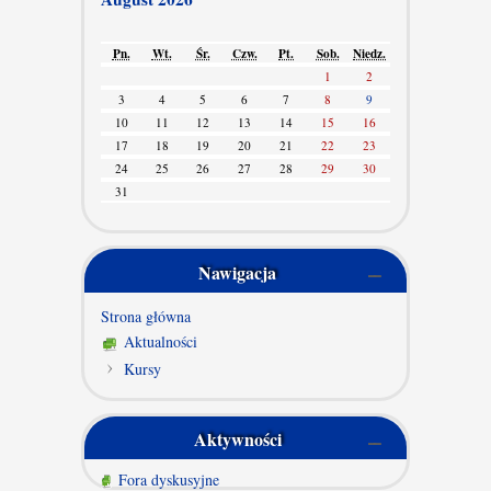
Pn.
Wt.
Śr.
Czw.
Pt.
Sob.
Niedz.
1
2
3
4
5
6
7
8
9
10
11
12
13
14
15
16
17
18
19
20
21
22
23
24
25
26
27
28
29
30
31
Nawigacja
Strona główna
Aktualności
Kursy
Aktywności
Fora dyskusyjne