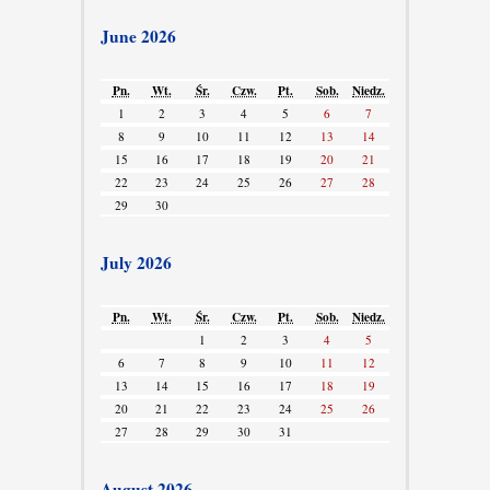
June 2026
Pn.
Wt.
Śr.
Czw.
Pt.
Sob.
Niedz.
1
2
3
4
5
6
7
8
9
10
11
12
13
14
15
16
17
18
19
20
21
22
23
24
25
26
27
28
29
30
July 2026
Pn.
Wt.
Śr.
Czw.
Pt.
Sob.
Niedz.
1
2
3
4
5
6
7
8
9
10
11
12
13
14
15
16
17
18
19
20
21
22
23
24
25
26
27
28
29
30
31
August 2026