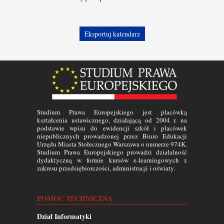
Studium Prawa Europejskiego jest placówką
kształcenia ustawicznego, działającą od 2004 r. na
podstawie wpisu do ewidencji szkół i placówek
niepublicznych prowadzonej przez Biuro Edukacji
Urzędu Miasta Stołecznego Warszawa o numerze 974K.
Studium Prawa Europejskiego prowadzi działalność
dydaktyczną w formie kursów e-learningowych z
zakresu przedsiębiorczości, administracji i oświaty.
POMOC TECHNICZNA
Dział Informatyki