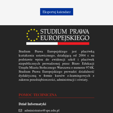
Studium Prawa Europejskiego jest placówką
kształcenia ustawicznego, działającą od 2004 r. na
podstawie wpisu do ewidencji szkół i placówek
niepublicznych prowadzonej przez Biuro Edukacji
Urzędu Miasta Stołecznego Warszawa o numerze 974K.
Studium Prawa Europejskiego prowadzi działalność
dydaktyczną w formie kursów e-learningowych z
zakresu przedsiębiorczości, administracji i oświaty.
POMOC TECHNICZNA
Dział Informatyki
administrator@spe.edu.pl