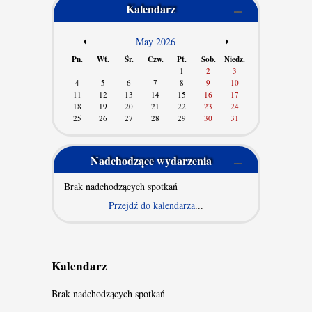
Kalendarz
/
May 2026
/
Pn.
Wt.
Śr.
Czw.
Pt.
Sob.
Niedz.
1
2
3
4
5
6
7
8
9
10
11
12
13
14
15
16
17
18
19
20
21
22
23
24
25
26
27
28
29
30
31
Nadchodzące wydarzenia
Brak nadchodzących spotkań
Przejdź do kalendarza
...
Kalendarz
Brak nadchodzących spotkań