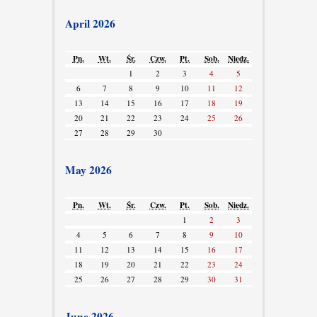
April 2026
Pn.
Wt.
Śr.
Czw.
Pt.
Sob.
Niedz.
1
2
3
4
5
6
7
8
9
10
11
12
13
14
15
16
17
18
19
20
21
22
23
24
25
26
27
28
29
30
May 2026
Pn.
Wt.
Śr.
Czw.
Pt.
Sob.
Niedz.
1
2
3
4
5
6
7
8
9
10
11
12
13
14
15
16
17
18
19
20
21
22
23
24
25
26
27
28
29
30
31
June 2026