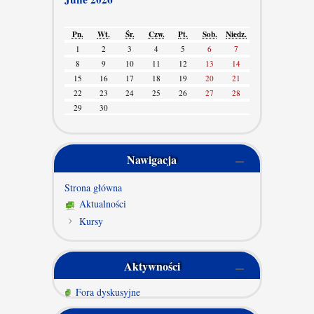
Pn.
Wt.
Śr.
Czw.
Pt.
Sob.
Niedz.
1
2
3
4
5
6
7
8
9
10
11
12
13
14
15
16
17
18
19
20
21
22
23
24
25
26
27
28
29
30
Nawigacja
Strona główna
Aktualności
Kursy
Aktywności
Fora dyskusyjne